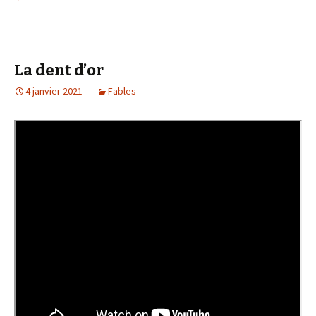
La dent d’or
4 janvier 2021
Fables