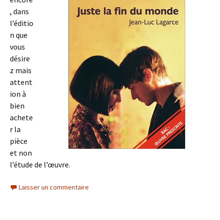
, dans
l’éditio
n que
vous
désire
z mais
attent
ion à
bien
achete
r la
pièce
et non
l’étude de l’œuvre.
Laisser un commentaire