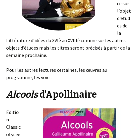
ce sur
l’objet
d’étud
es de
la
Littérature d’idées du XVIè au XVIIIè comme sur les autres
objets d’études mais les titres seront précisés à partir de la
semaine prochaine.
Pour les autres lectures certaines, les œuvres au
programme, les voici :
Alcools
d’Apollinaire
Éditio
n
Classic
oLycée