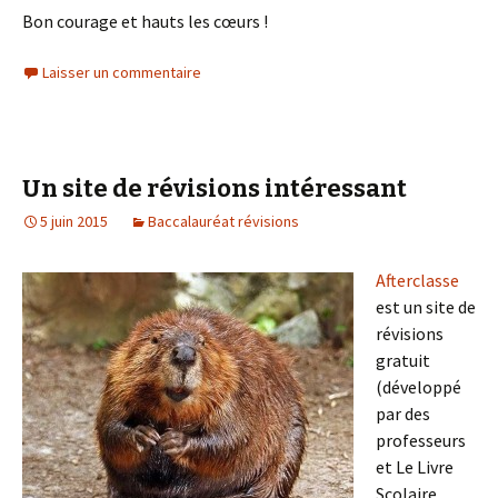
Bon courage et hauts les cœurs !
Laisser un commentaire
Un site de révisions intéressant
5 juin 2015
Baccalauréat révisions
Afterclasse
est un site de
révisions
gratuit
(développé
par des
professeurs
et Le Livre
Scolaire,