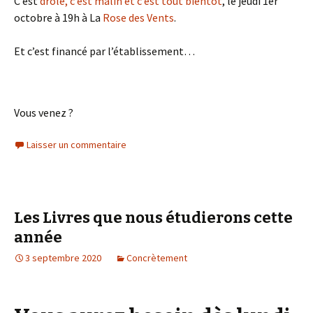
C’est
drôle, c’est malin et c’est tout bientôt
, le jeudi 1er
octobre à 19h à La
Rose des Vents
.
Et c’est financé par l’établissement…
Vous venez ?
Laisser un commentaire
Les Livres que nous étudierons cette
année
3 septembre 2020
Concrètement