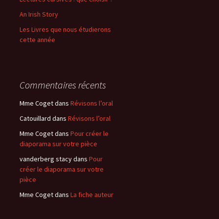
:
An Irish Story
Les Livres que nous étudierons
cette année
Commentaires récents
Mme Coget
dans
Révisons l’oral
Catouillard
dans
Révisons l’oral
Mme Coget
dans
Pour créer le
diaporama sur votre pièce
vanderberg stacy
dans
Pour
créer le diaporama sur votre
pièce
Mme Coget
dans
La fiche auteur