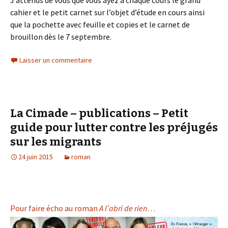
J’attends de vous que vous ayez à chaque cours le grand
cahier et le petit carnet sur l’objet d’étude en cours ainsi
que la pochette avec feuille et copies et le carnet de
brouillon dès le 7 septembre.
Laisser un commentaire
La Cimade – publications – Petit
guide pour lutter contre les préjugés
sur les migrants
24 juin 2015
roman
Pour faire écho au roman
A l’abri de rien
…