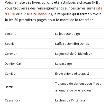
Voici la liste des livres qui ont été attribués à chacun (NB :
vous trouverez des renseignements sur ces livres sur le
site
du CDI
ou sur le
site Babelio
), je rappelle qu’il faut en avoir
lu les 50 premières pages pour le mardi de la rentrée :
Vincent
La joueuse de go
Sounia
L’affaire Jennifer Jones
Corentin
Le journal de G. Nicholson
Damien Car.
Le passage
Camille
Entre chiens et loups t1
Truismes de darieussecq (il est
Hamin
à l’œuvre du livre je crois)
Cassandra
Lettres de l’intérieur