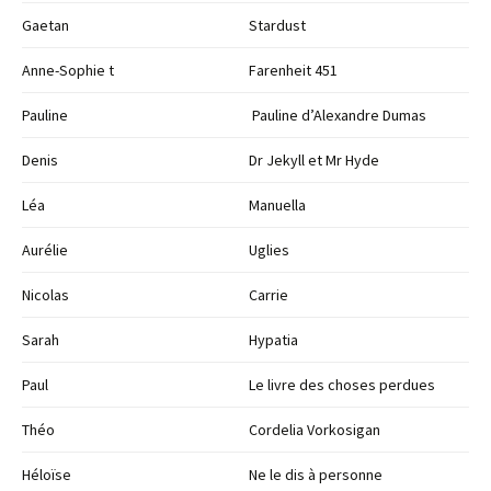
Gaetan
Stardust
Anne-Sophie t
Farenheit 451
Pauline
Pauline d’Alexandre Dumas
Denis
Dr Jekyll et Mr Hyde
Léa
Manuella
Aurélie
Uglies
Nicolas
Carrie
Sarah
Hypatia
Paul
Le livre des choses perdues
Théo
Cordelia Vorkosigan
Héloïse
Ne le dis à personne