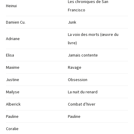
Les chroniques de San
Heinui
Francisco
Damien Cu.
Junk
La voix des morts (œuvre du
Adriane
livre)
Elisa
Jamais contente
Maxime
Ravage
Justine
Obsession
Mailyse
La nuit du renard
Alberick
Combat d’hiver
Pauline
Pauline
Coralie