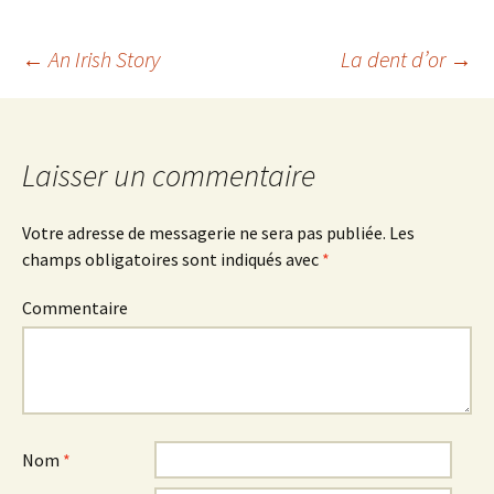
←
An Irish Story
La dent d’or
→
Navigation
des
Laisser un commentaire
articles
Votre adresse de messagerie ne sera pas publiée.
Les
champs obligatoires sont indiqués avec
*
Commentaire
Nom
*