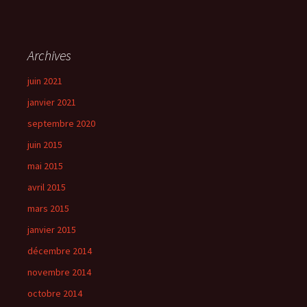
Archives
juin 2021
janvier 2021
septembre 2020
juin 2015
mai 2015
avril 2015
mars 2015
janvier 2015
décembre 2014
novembre 2014
octobre 2014