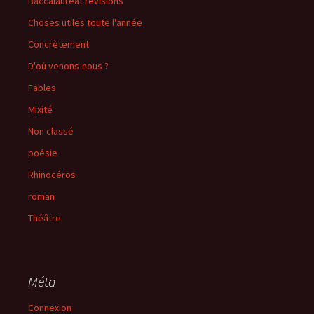
Baccalauréat révisions
Choses utiles toute l'année
Concrètement
D'où venons-nous ?
Fables
Mixité
Non classé
poésie
Rhinocéros
roman
Théâtre
Méta
Connexion