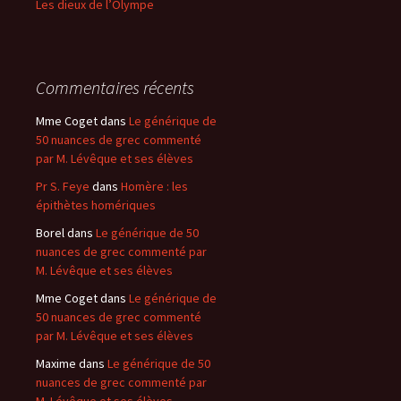
Les dieux de l’Olympe
Commentaires récents
Mme Coget
dans
Le générique de
50 nuances de grec commenté
par M. Lévêque et ses élèves
Pr S. Feye
dans
Homère : les
épithètes homériques
Borel
dans
Le générique de 50
nuances de grec commenté par
M. Lévêque et ses élèves
Mme Coget
dans
Le générique de
50 nuances de grec commenté
par M. Lévêque et ses élèves
Maxime
dans
Le générique de 50
nuances de grec commenté par