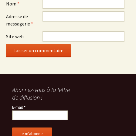
Nom
*
Adresse de
messagerie
*
Site web
Abonnez-vous à la lettre
de diffusion !
E-mail
*