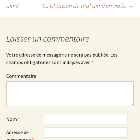
aimé
La Chanson du mal aimé en vidéo
→
Navigation
des
Laisser un commentaire
articles
Votre adresse de messagerie ne sera pas publiée.
Les
champs obligatoires sont indiqués avec
*
Commentaire
Nom
*
Adresse de
messagerie
*