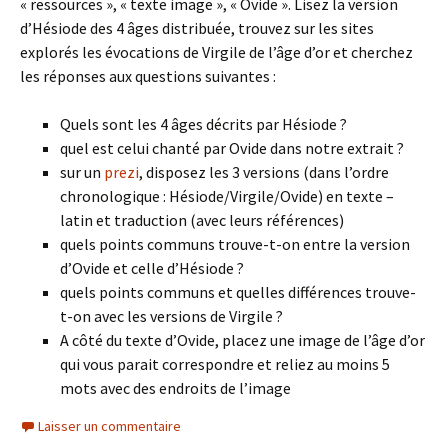
« ressources », « texte image », « Ovide ». Lisez la version
d’Hésiode des 4 âges distribuée, trouvez sur les sites
explorés les évocations de Virgile de l’âge d’or et cherchez
les réponses aux questions suivantes :
Quels sont les 4 âges décrits par Hésiode ?
quel est celui chanté par Ovide dans notre extrait ?
sur un
prezi
, disposez les 3 versions (dans l’ordre
chronologique : Hésiode/Virgile/Ovide) en texte –
latin et traduction (avec leurs références)
quels points communs trouve-t-on entre la version
d’Ovide et celle d’Hésiode ?
quels points communs et quelles différences trouve-
t-on avec les versions de Virgile ?
A côté du texte d’Ovide, placez une image de l’âge d’or
qui vous parait correspondre et reliez au moins 5
mots avec des endroits de l’image
Laisser un commentaire