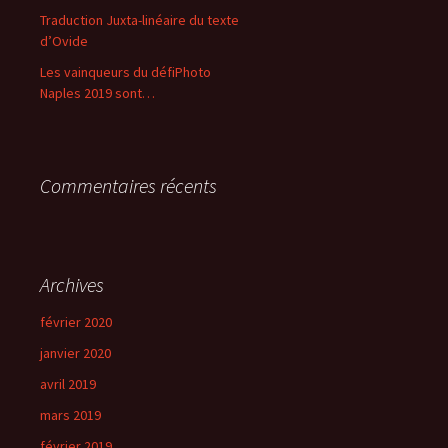
:
Traduction Juxta-linéaire du texte
d’Ovide
Les vainqueurs du défiPhoto
Naples 2019 sont…
Commentaires récents
Archives
février 2020
janvier 2020
avril 2019
mars 2019
février 2019