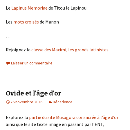
Le
Lapinus Memoriae
de Titou le Lapinou
Les
mots croisés
de Manon
…
Rejoignez la
classe des Maximi, les grands latinistes.
Laisser un commentaire
Ovide et l’âge d’or
26 novembre 2016
Décadence
Explorez la
partie du site Musagora consacrée à l’âge d’or
ainsi que le site texte image en passant par l’ENT,