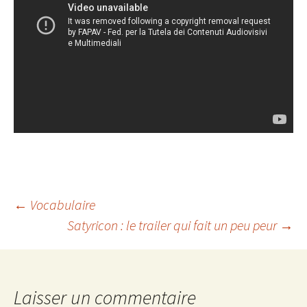
←
Vocabulaire
Satyricon : le trailer qui fait un peu peur
→
Navigation
des
Laisser un commentaire