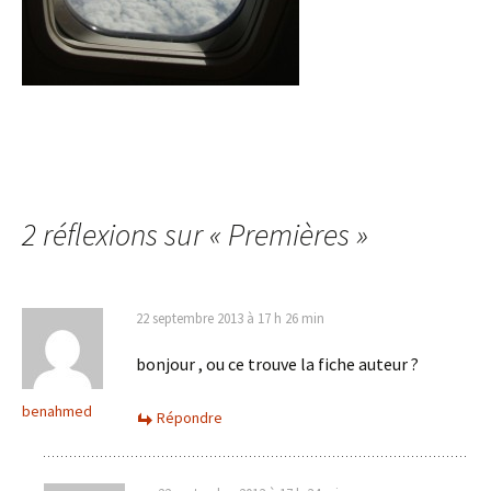
2 réflexions sur «
Premières
»
22 septembre 2013 à 17 h 26 min
bonjour , ou ce trouve la fiche auteur ?
benahmed
Répondre