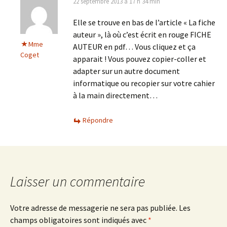
22 septembre 2013 à 17 h 34 min
Elle se trouve en bas de l’article « La fiche
auteur », là où c’est écrit en rouge FICHE
Mme
AUTEUR en pdf… Vous cliquez et ça
Coget
apparait ! Vous pouvez copier-coller et
adapter sur un autre document
informatique ou recopier sur votre cahier
à la main directement…
Répondre
Laisser un commentaire
Votre adresse de messagerie ne sera pas publiée.
Les
champs obligatoires sont indiqués avec
*