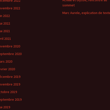
Achille et Ulysse, rencontre au
écembre 2022
sommet
ovembre 2022
Marc Aurele, explication de text
uin 2022
ai 2022
ai 2021
vril 2021
ovembre 2020
eptembre 2020
ars 2020
évrier 2020
écembre 2019
ovembre 2019
ctobre 2019
eptembre 2019
ai 2019