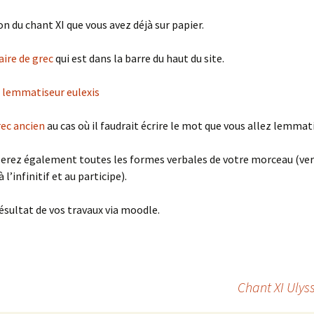
on du chant XI que vous avez déjà sur papier.
aire de grec
qui est dans la barre du haut du site.
x
lemmatiseur eulexis
rec ancien
au cas où il faudrait écrire le mot que vous allez lemmat
serez également toutes les formes verbales de votre morceau (ve
 l’infinitif et au participe).
ésultat de vos travaux via moodle.
Chant XI Ulys