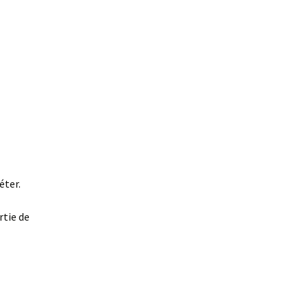
éter.
rtie de