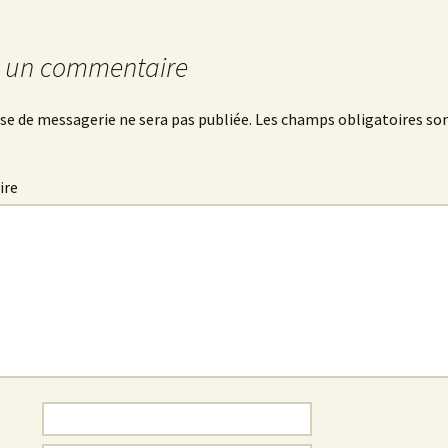
r un commentaire
se de messagerie ne sera pas publiée.
Les champs obligatoires son
ire