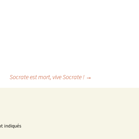
Socrate est mort, vive Socrate !
→
t indiqués