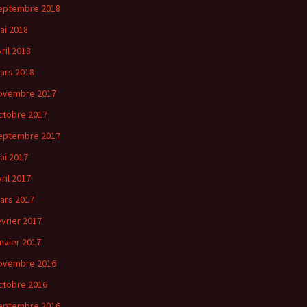
eptembre 2018
ai 2018
vril 2018
ars 2018
ovembre 2017
ctobre 2017
eptembre 2017
ai 2017
vril 2017
ars 2017
évrier 2017
anvier 2017
ovembre 2016
ctobre 2016
eptembre 2016