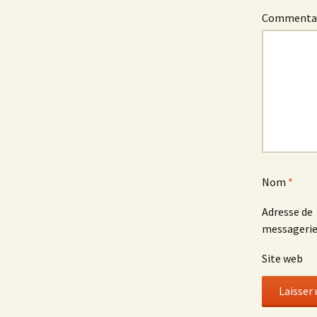
Commenta
Nom
*
Adresse de
messageri
Site web