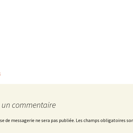
s
r un commentaire
se de messagerie ne sera pas publiée.
Les champs obligatoires son