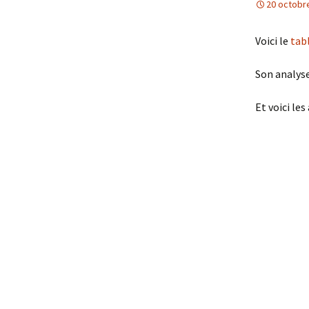
20 octobr
Voici le
tab
Son analys
Et voici le