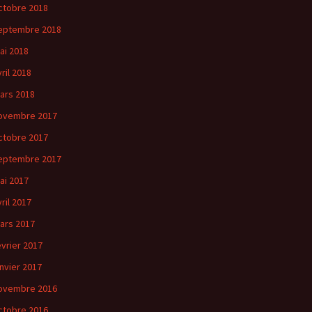
ctobre 2018
eptembre 2018
ai 2018
vril 2018
ars 2018
ovembre 2017
ctobre 2017
eptembre 2017
ai 2017
vril 2017
ars 2017
évrier 2017
anvier 2017
ovembre 2016
ctobre 2016