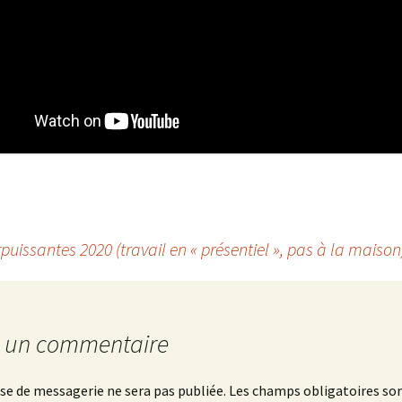
uissantes 2020 (travail en « présentiel », pas à la maison
r un commentaire
se de messagerie ne sera pas publiée.
Les champs obligatoires son