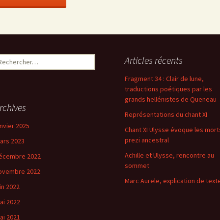
Articles récents
Fragment 34 : Clair de lune,
traductions poétiques par les
grands hellénistes de Queneau
rchives
Représentations du chant XI
anvier 2025
Chant XI Ulysse évoque les mort
prezi ancestral
ars 2023
Achille et Ulysse, rencontre au
écembre 2022
sommet
ovembre 2022
Marc Aurele, explication de text
uin 2022
ai 2022
ai 2021