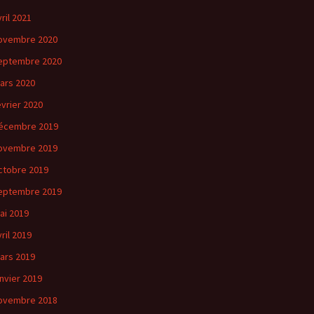
vril 2021
ovembre 2020
eptembre 2020
ars 2020
évrier 2020
écembre 2019
ovembre 2019
ctobre 2019
eptembre 2019
ai 2019
vril 2019
ars 2019
anvier 2019
ovembre 2018