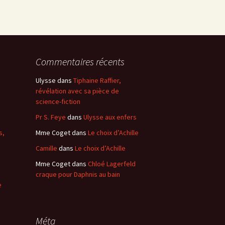
Commentaires récents
Ulysse
dans
Tiphaine Raffier,
révélation avec sa pièce de
science-fiction
Pr S. Feye
dans
Ulysse aux enfers
s,
Mme Coget
dans
Le choix d’Achille
Camille
dans
Le choix d’Achille
Mme Coget
dans
Chloé Lagerfeld
craque pour Daphnis au bain
e
Méta