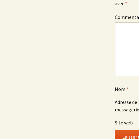
articles
avec
*
Commenta
Nom
*
Adresse de
messageri
Site web