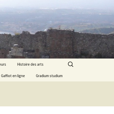
Rechercher :
eurs
Histoire des arts
Gaffiot en ligne
Gradium studium