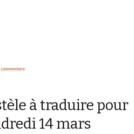
n commentaire
stèle à traduire pour
dredi 14 mars