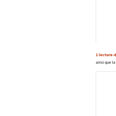
1 lecture
ainsi que l