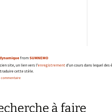
-dynamique
from
SUMNEMO
en site, un lien vers l’
enregistrement
d’un cours dans lequel des 
traduire cette stèle.
n commentaire
recherche à faire