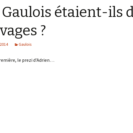
 Gaulois étaient-ils 
vages ?
 2014
Gaulois
emière, le prezi d’Adrien…