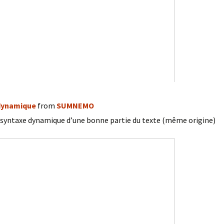
-dynamique
from
SUMNEMO
a syntaxe dynamique d’une bonne partie du texte (même origine)