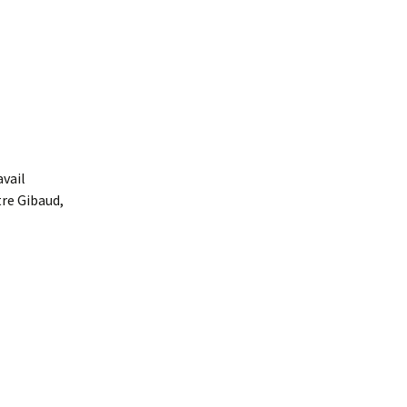
avail
re Gibaud,