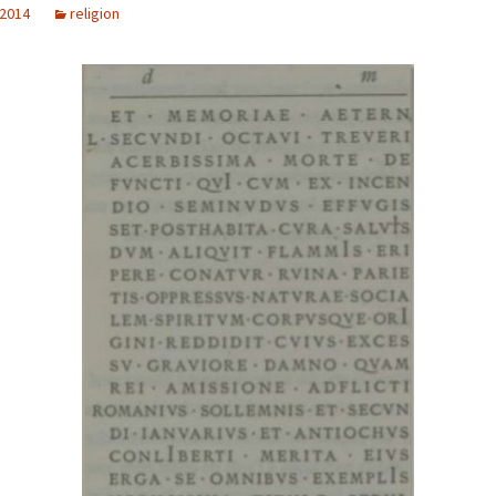
 2014
religion