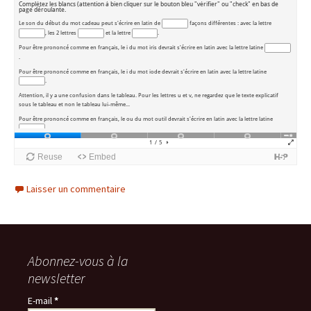
Laisser un commentaire
Abonnez-vous à la
newsletter
E-mail
*