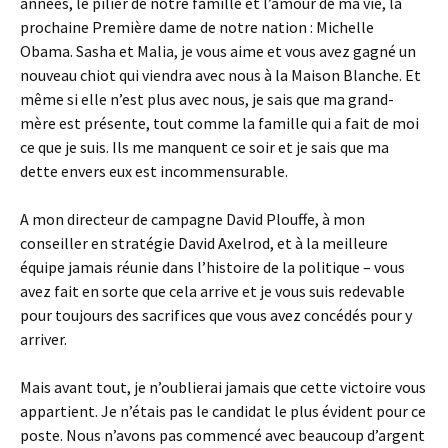
années, le pilier de notre famille et l’amour de ma vie, la
prochaine Première dame de notre nation : Michelle
Obama. Sasha et Malia, je vous aime et vous avez gagné un
nouveau chiot qui viendra avec nous à la Maison Blanche. Et
même si elle n’est plus avec nous, je sais que ma grand-
mère est présente, tout comme la famille qui a fait de moi
ce que je suis. Ils me manquent ce soir et je sais que ma
dette envers eux est incommensurable.
A mon directeur de campagne David Plouffe, à mon
conseiller en stratégie David Axelrod, et à la meilleure
équipe jamais réunie dans l’histoire de la politique – vous
avez fait en sorte que cela arrive et je vous suis redevable
pour toujours des sacrifices que vous avez concédés pour y
arriver.
Mais avant tout, je n’oublierai jamais que cette victoire vous
appartient. Je n’étais pas le candidat le plus évident pour ce
poste. Nous n’avons pas commencé avec beaucoup d’argent